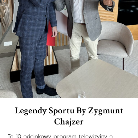
Legendy Sportu By Zygmunt
Chajzer
To 10 odcinkowy program telewizyjny o