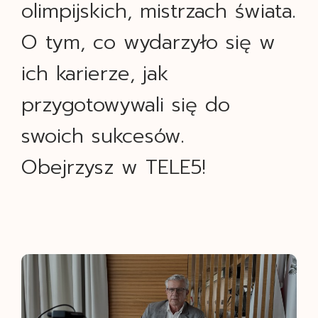
olimpijskich, mistrzach świata.
O tym, co wydarzyło się w
ich karierze, jak
przygotowywali się do
swoich sukcesów.
Obejrzysz w TELE5!