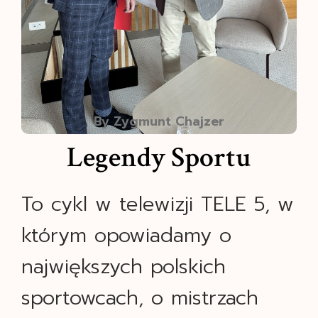
By Zygmunt Chajzer
Legendy Sportu
To cykl w telewizji TELE 5, w
którym opowiadamy o
największych polskich
sportowcach, o mistrzach