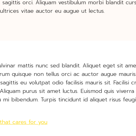
s sagittis orci. Aliquam vestibulum morbi blandit curs
ultrices vitae auctor eu augue ut lectus.
lvinar mattis nunc sed blandit. Aliquet eget sit amet
trum quisque non tellus orci ac auctor augue mauri
sagittis eu volutpat odio facilisis mauris sit. Facilis
 Aliquam purus sit amet luctus. Euismod quis viverra
u mi bibendum. Turpis tincidunt id aliquet risus feugi
that cares for you