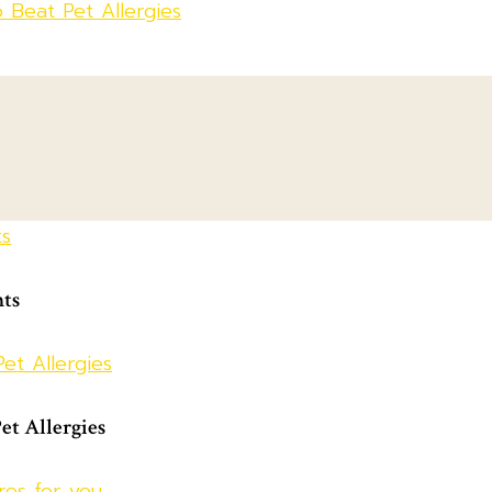
 Beat Pet Allergies
ts
et Allergies