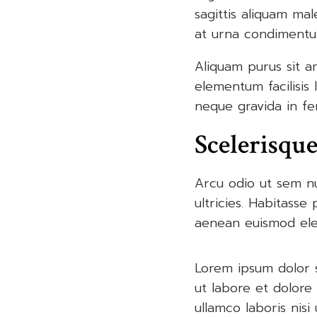
sagittis aliquam mal
at urna condimentu
Aliquam purus sit a
elementum facilisis 
neque gravida in fe
Scelerisque
Arcu odio ut sem nul
ultricies. Habitasse
aenean euismod elem
Lorem ipsum dolor s
ut labore et dolore
ullamco laboris nis