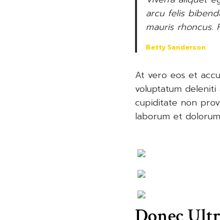
arcu felis biben
mauris rhoncus. F
Betty Sanderson
At vero eos et accu
voluptatum deleniti
cupiditate non provi
laborum et dolorum
Donec Ultr