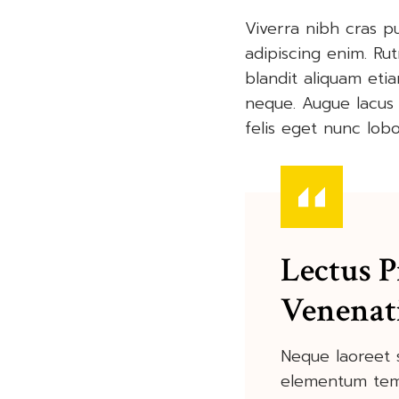
Viverra nibh cras pu
adipiscing enim. Ru
blandit aliquam eti
neque. Augue lacus 
felis eget nunc lobor
Lectus 
Venenat
Neque laoreet 
elementum tempu