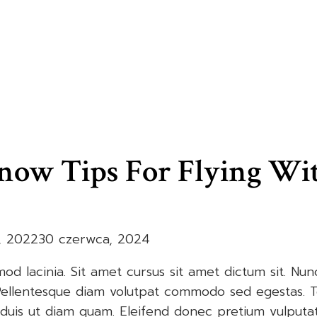
now Tips For Flying Wi
a, 2022
30 czerwca, 2024
od lacinia. Sit amet cursus sit amet dictum sit. Nun
 Pellentesque diam volutpat commodo sed egestas. 
eo duis ut diam quam. Eleifend donec pretium vulput