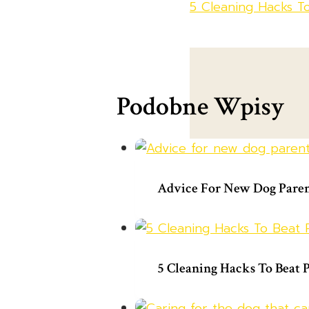
5 Cleaning Hacks To
Podobne Wpisy
Advice For New Dog Paren
5 Cleaning Hacks To Beat P