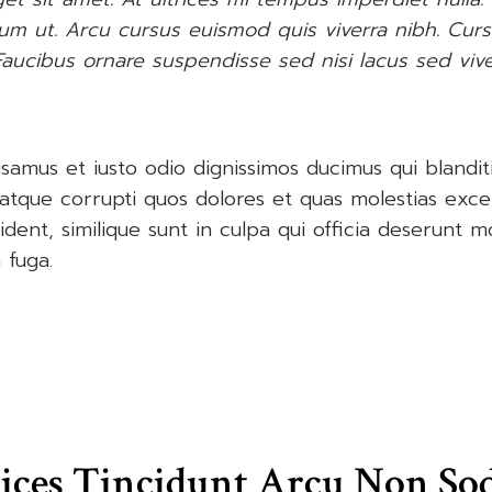
dum ut. Arcu cursus euismod quis viverra nibh. Cur
aucibus ornare suspendisse sed nisi lacus sed vive
samus et iusto odio dignissimos ducimus qui blandit
 atque corrupti quos dolores et quas molestias excep
dent, similique sunt in culpa qui officia deserunt mol
 fuga.
ices Tincidunt Arcu Non Sod