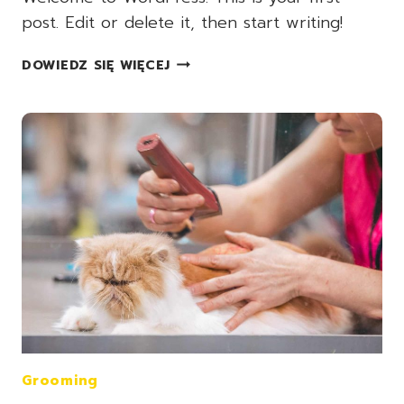
post. Edit or delete it, then start writing!
HELLO
DOWIEDZ SIĘ WIĘCEJ
WORLD!
Grooming