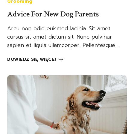
Grooming
Advice For New Dog Parents
Arcu non odio euismod lacinia. Sit amet
cursus sit amet dictum sit. Nunc pulvinar
sapien et ligula ullamcorper. Pellentesque…
ADVICE
DOWIEDZ SIĘ WIĘCEJ
FOR
NEW
DOG
PARENTS