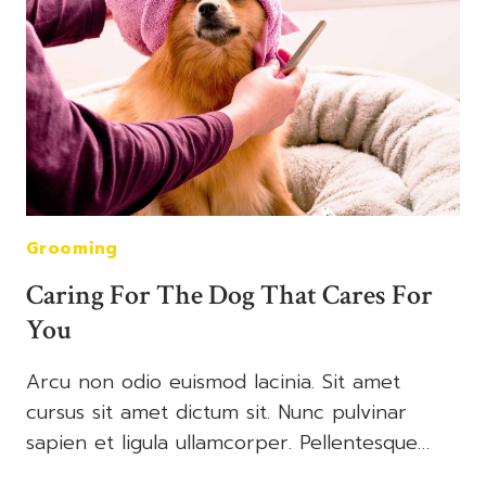
WITH
YOUR
DOG
Grooming
Caring For The Dog That Cares For
You
Arcu non odio euismod lacinia. Sit amet
cursus sit amet dictum sit. Nunc pulvinar
sapien et ligula ullamcorper. Pellentesque…